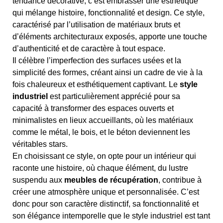
tendance décorative; c’est embrasser une esthétique
qui mélange histoire, fonctionnalité et design. Ce style,
caractérisé par l’utilisation de matériaux bruts et
d’éléments architecturaux exposés, apporte une touche
d’authenticité et de caractère à tout espace.
Il célèbre l’imperfection des surfaces usées et la
simplicité des formes, créant ainsi un cadre de vie à la
fois chaleureux et esthétiquement captivant. Le
style
industriel
est particulièrement apprécié pour sa
capacité à transformer des espaces ouverts et
minimalistes en lieux accueillants, où les matériaux
comme le métal, le bois, et le béton deviennent les
véritables stars.
En choisissant ce style, on opte pour un intérieur qui
raconte une histoire, où chaque élément, du lustre
suspendu aux
meubles de récupération
, contribue à
créer une atmosphère unique et personnalisée. C’est
donc pour son caractère distinctif, sa fonctionnalité et
son élégance intemporelle que le style industriel est tant