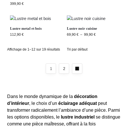
399,90
€
Lustre metal et bois
Lustre noir cuisine
112,90
€
69,90
€
–
99,90
€
Affichage de 1–12 sur 19 résultats
1
2
Dans le monde dynamique de la
décoration
d’intérieur
, le choix d’un
éclairage adéquat
peut
transformer radicalement l’ambiance d’une pièce. Parmi
les options disponibles, le
lustre industriel
se distingue
comme une pièce maîtresse, offrant à la fois