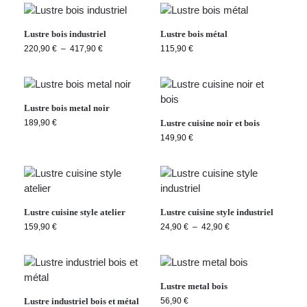
Lustre bois industriel
Lustre bois métal
220,90
€
–
417,90
€
115,90
€
Lustre bois metal noir
189,90
€
Lustre cuisine noir et bois
149,90
€
Lustre cuisine style atelier
Lustre cuisine style industriel
159,90
€
24,90
€
–
42,90
€
Lustre metal bois
Lustre industriel bois et métal
56,90
€