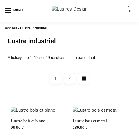
MENU
0
Accueil
-
Lustre industriel
Lustre industriel
Affichage de 1–12 sur 19 résultats
1
2
Lustre bois et blanc
Lustre bois et metal
99,90
€
189,90
€