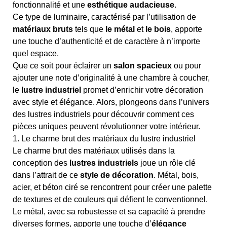
fonctionnalité et une
esthétique audacieuse
.
Ce type de luminaire, caractérisé par l’utilisation de
matériaux bruts
tels que
le métal
et
le bois
, apporte
une touche d’authenticité et de caractère à n’importe
quel espace.
Que ce soit pour éclairer un
salon spacieux
ou pour
ajouter une note d’originalité à une chambre à coucher,
le
lustre industriel
promet d’enrichir votre décoration
avec style et élégance. Alors, plongeons dans l’univers
des lustres industriels pour découvrir comment ces
pièces uniques peuvent révolutionner votre intérieur.
1. Le charme brut des matériaux du lustre industriel
Le charme brut des matériaux utilisés dans la
conception des
lustres industriels
joue un rôle clé
dans l’attrait de ce
style de décoration
. Métal, bois,
acier, et béton ciré se rencontrent pour créer une palette
de textures et de couleurs qui défient le conventionnel.
Le métal, avec sa robustesse et sa capacité à prendre
diverses formes, apporte une touche d’
élégance