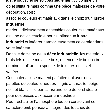
lustre industriel ne soit pas seulement vu comme un
objet utilitaire mais comme une pièce maîtresse de votre
décoration, soit :
associer couleurs et matériaux dans le choix d’un
lustre
industriel
marier judicieusement ensembles couleurs et matériaux
est une action cruciale pour sublimer un
lustre
industriel
et intégrer harmonieusement ce dernier dans
votre intérieur.
Dans le domaine de la
déco industrielle
, les matériaux
bruts tels que le métal, le bois, ou encore le béton ciré
dominent, offrant un spectre de textures riches et
variées.
Ces matériaux se marient parfaitement avec des
palettes de couleurs neutres — gris anthracite, beige,
noir, et blanc — créant ainsi une toile de fond idéale
pour des pièces aux accents industriels.
Pour réchauffer l’atmosphère tout en conservant ce
caractère brut, pensez à intégrer des touches de