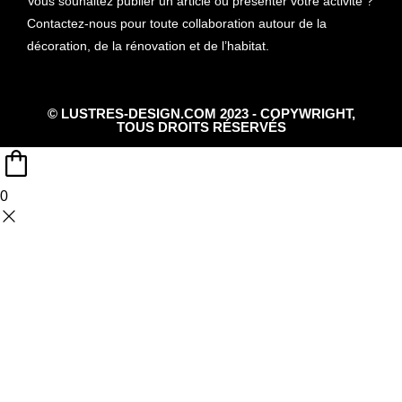
Vous souhaitez publier un article ou présenter votre activité ?
Contactez-nous pour toute collaboration autour de la
décoration, de la rénovation et de l’habitat.
© LUSTRES-DESIGN.COM 2023 - COPYWRIGHT,
TOUS DROITS RÉSERVÉS
0