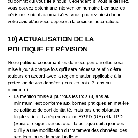
du contrat qui vous lie à nous. Cependant, si vous le désirez,
vous pouvez obtenir une intervention humaine bien que les
décisions soient automatisées, vous pourrez ainsi donner
votre avis et/ou vous opposer à la décision automatique.
10) ACTUALISATION DE LA
POLITIQUE ET RÉVISION
Notre politique concernant les données personnelles sera
mise à jour à chaque fois qu’il sera nécessaire afin d’être
toujours en accord avec la réglementation applicable à la
protection de vos données (tous les trois (3) ans au
minimum).
La mention “mise à jour tous les trois (3) ans au
minimum” est conforme aux bonnes pratiques en matière
de politique de confidentialité, mais pas une obligation
légale stricte. La réglementation RGPD (UE) et la LPD
(Suisse) exigent surtout que : la politique soit à jour dès
qu’il y a une modification du traitement des données, des
services, ou de la base juridique.