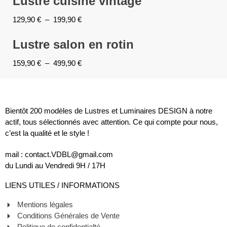
Lustre cuisine vintage
129,90
€
–
199,90
€
Lustre salon en rotin
159,90
€
–
499,90
€
Bientôt 200 modèles de Lustres et Luminaires DESIGN à notre
actif, tous sélectionnés avec attention. Ce qui compte pour nous,
c’est la qualité et le style !
mail : contact.VDBL@gmail.com
du Lundi au Vendredi 9H / 17H
LIENS UTILES / INFORMATIONS
Mentions légales
Conditions Générales de Vente
Politique de confidentialté