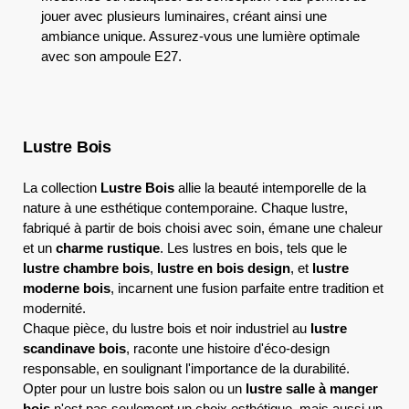
jouer avec plusieurs luminaires, créant ainsi une
ambiance unique. Assurez-vous une lumière optimale
avec son ampoule E27.
Lustre Bois
La collection
Lustre Bois
allie la beauté intemporelle de la
nature à une esthétique contemporaine. Chaque lustre,
fabriqué à partir de bois choisi avec soin, émane une chaleur
et un
charme rustique
. Les lustres en bois, tels que le
lustre chambre bois
,
lustre en bois design
, et
lustre
moderne bois
, incarnent une fusion parfaite entre tradition et
modernité.
Chaque pièce, du lustre bois et noir industriel au
lustre
scandinave bois
, raconte une histoire d'éco-design
responsable, en soulignant l'importance de la durabilité.
Opter pour un lustre bois salon ou un
lustre salle à manger
bois
n'est pas seulement un choix esthétique, mais aussi un