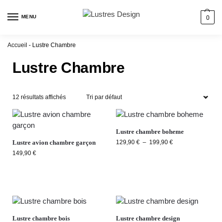
MENU
0
Accueil
-
Lustre Chambre
Lustre Chambre
12 résultats affichés
Lustre chambre boheme
Lustre avion chambre garçon
129,90
€
–
199,90
€
149,90
€
Lustre chambre bois
Lustre chambre design