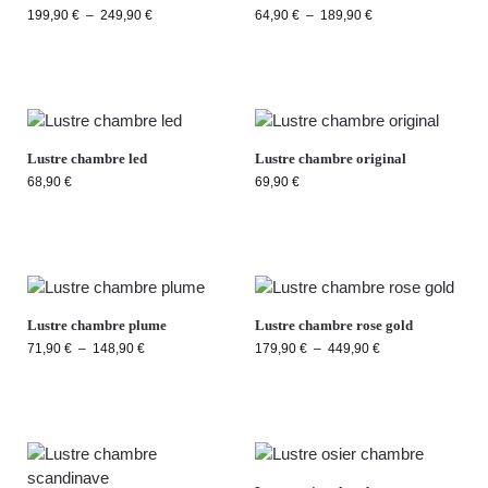
199,90
€
–
249,90
€
64,90
€
–
189,90
€
Lustre chambre led
Lustre chambre original
68,90
€
69,90
€
Lustre chambre plume
Lustre chambre rose gold
71,90
€
–
148,90
€
179,90
€
–
449,90
€