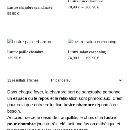
Lustre osier chambre
Lustre chambre scandinave
78,90
€
–
200,90
€
99,90
€
Lustre paille chambre
Lustre salon cocooning
139,90
€
74,90
€
–
199,90
€
12 résultats affichés
Dans chaque foyer, la chambre sert de sanctuaire personnel,
un espace où le repos et la relaxation sont primordiaux. C’est
pour cela que notre collection
lustre chambre
répond à ce
besoin.
Au cœur de cette oasis de tranquillité, le choix d’un
lustre
pour chambre
joue un rôle clé, soit une fusion esthétique et