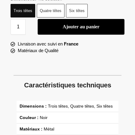
Trois têtes
Quatre têtes
Six têtes
Ajouter au panier
Livraison avec suivi en
France
Matériaux de Qualité
Caractéristiques techniques
Dimensions :
Trois têtes, Quatre têtes, Six têtes
Couleur :
Noir
Matériaux :
Métal