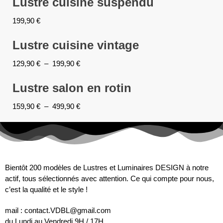
Lustre cuisine suspendu
199,90
€
Lustre cuisine vintage
129,90
€
–
199,90
€
Lustre salon en rotin
159,90
€
–
499,90
€
Bientôt 200 modèles de Lustres et Luminaires DESIGN à notre
actif, tous sélectionnés avec attention. Ce qui compte pour nous,
c’est la qualité et le style !
mail : contact.VDBL@gmail.com
du Lundi au Vendredi 9H / 17H