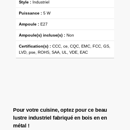
Style :
Industriel
Puissance :
5 W
Ampoule :
E27
Ampoule(s) incluse(s) :
Non
Certification(s) :
CCC, ce, CQC, EMC, FCC, GS,
LVD, pse, ROHS, SAA, UL, VDE, EAC
Pour votre cuisine, optez pour ce beau
lustre industriel fabriqué en bois en en
métal !