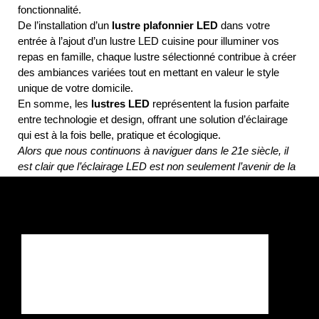
fonctionnalité.
De l’installation d’un
lustre plafonnier LED
dans votre
entrée à l’ajout d’un lustre LED cuisine pour illuminer vos
repas en famille, chaque lustre sélectionné contribue à créer
des ambiances variées tout en mettant en valeur le style
unique de votre domicile.
En somme, les
lustres LED
représentent la fusion parfaite
entre technologie et design, offrant une solution d’éclairage
qui est à la fois belle, pratique et écologique.
Alors que nous continuons à naviguer dans le 21e siècle, il
est clair que l’éclairage LED est non seulement l’avenir de la
décoration intérieure mais aussi un pas vers un avenir plus
brillant et plus vert.