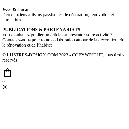
Yves & Lucas
Deux anciens artisans passionnés de décoration, rénovation et
luminaires.
PUBLICATIONS & PARTENARIATS
Vous souhaitez publier un article ou présenter votre activité ?
Contactez-nous pour toute collaboration autour de la décoration, de
la rénovation et de l’habitat.
© LUSTRES-DESIGN.COM 2023 - COPYWRIGHT, tous droits
réservés
0