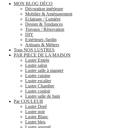
MON BLOG DÉCO
183,90 €
prix :
Décoration intérieure
54,90 €
Mobilier & Aménagement
à
Eclairage / Lumière
183,90 €
Design & Tendances
Travaux / Rénovation
DIY
Extérieurs /Jardin
Artisans & Métiers
Tous NOS LUSTRES
PAR PIECE DE LA MAISON
Lustre Entrée
Lustre salon
Lustre salle à manger
Lustre cuisine
Lustre escalier
Lustre Chambre
Lustre couloir
Lustre salle de bain
Par COULEUR
Lustre Doré
Lustre noir
Lustre Blanc
Lustre bleu
Lustre argenté