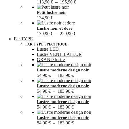
159,90 €
Plage
113,90
€
–
195,90
€
à
de
229,90 €
prix :
Petit lustre noir
113,90 €
134,90
€
à
195,90 €
Lustre noir et doré
Plage
139,90
€
–
229,90
€
de
Par TYPE
prix :
PAR TYPE SPÉCIFIQUE
139,90 €
Lustre LED
à
Lustre VENTILATEUR
229,90 €
GRAND lustre
Lustre moderne design noir
Plage
54,90
€
–
183,90
€
de
prix :
Lustre moderne design noir
54,90 €
Plage
54,90
€
–
183,90
€
à
de
183,90 €
prix :
Lustre moderne design noir
54,90 €
Plage
54,90
€
–
183,90
€
à
de
183,90 €
prix :
Lustre moderne design noir
54,90 €
Plage
54,90
€
–
183,90
€
à
de