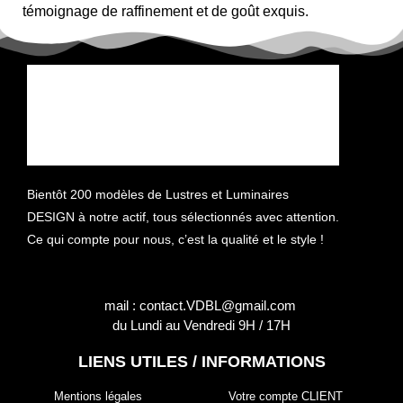
témoignage de raffinement et de goût exquis.
N’attendez plus pour donner à votre maison l’éclat
qu’elle mérite avec un
lustre gris élégant
et polyvalent !
Bientôt 200 modèles de Lustres et Luminaires
DESIGN à notre actif, tous sélectionnés avec attention.
Ce qui compte pour nous, c’est la qualité et le style !
mail : contact.VDBL@gmail.com
du Lundi au Vendredi 9H / 17H
LIENS UTILES / INFORMATIONS
Mentions légales
Votre compte CLIENT