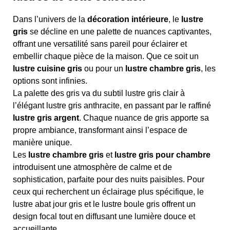
Dans l’univers de la
décoration intérieure
, le
lustre
gris
se décline en une palette de nuances captivantes,
offrant une versatilité sans pareil pour éclairer et
embellir chaque pièce de la maison. Que ce soit un
lustre cuisine gris
ou pour un
lustre chambre gris
, les
options sont infinies.
La palette des gris va du subtil lustre gris clair à
l’élégant lustre gris anthracite, en passant par le raffiné
lustre gris argent
. Chaque nuance de gris apporte sa
propre ambiance, transformant ainsi l’espace de
manière unique.
Les
lustre chambre gris
et
lustre gris pour chambre
introduisent une atmosphère de calme et de
sophistication, parfaite pour des nuits paisibles. Pour
ceux qui recherchent un éclairage plus spécifique, le
lustre abat jour gris et le lustre boule gris offrent un
design focal tout en diffusant une lumière douce et
accueillante.