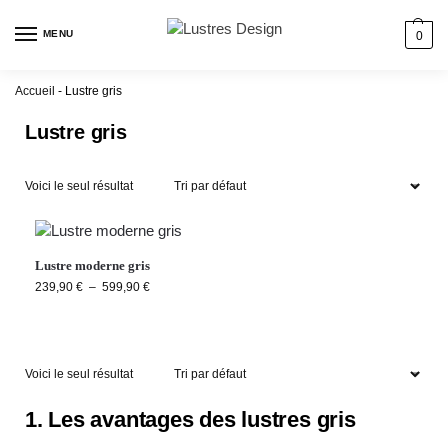
MENU
0
Accueil
-
Lustre gris
Lustre gris
Voici le seul résultat
Lustre moderne gris
239,90
€
–
599,90
€
Voici le seul résultat
1. Les avantages des lustres gris