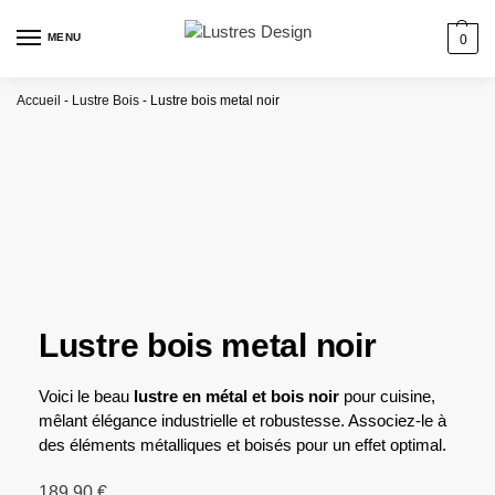
MENU
0
Accueil
-
Lustre Bois
-
Lustre bois metal noir
Lustre bois metal noir
Voici le beau
lustre en métal et bois noir
pour cuisine,
mêlant élégance industrielle et robustesse. Associez-le à
des éléments métalliques et boisés pour un effet optimal.
189,90
€