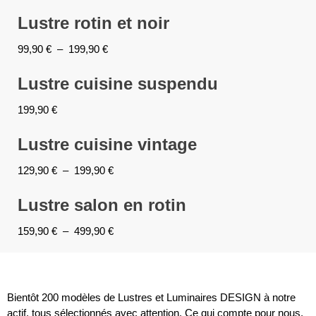
Lustre rotin et noir
99,90
€
–
199,90
€
Lustre cuisine suspendu
199,90
€
Lustre cuisine vintage
129,90
€
–
199,90
€
Lustre salon en rotin
159,90
€
–
499,90
€
Bientôt 200 modèles de Lustres et Luminaires DESIGN à notre
actif, tous sélectionnés avec attention. Ce qui compte pour nous,