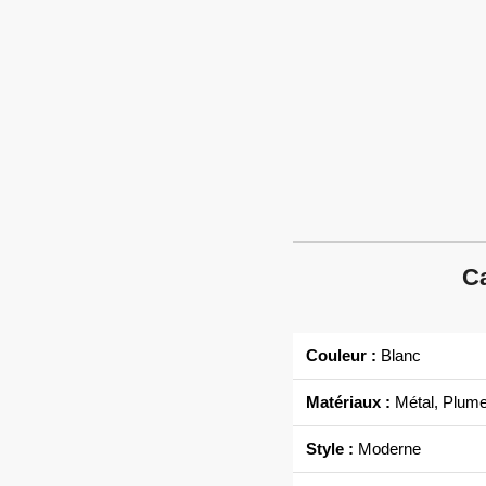
Ca
Couleur :
Blanc
Matériaux :
Métal, Plum
Style :
Moderne