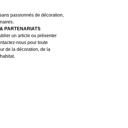
isans passionnés de décoration,
naires.
 & PARTENARIATS
blier un article ou présenter
ontactez-nous pour toute
ur de la décoration, de la
habitat.