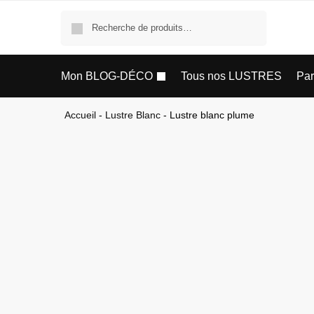
Recherche
Mon BLOG-DÉCO
Tous nos LUSTRES
Pa
Accueil
-
Lustre Blanc
-
Lustre blanc plume