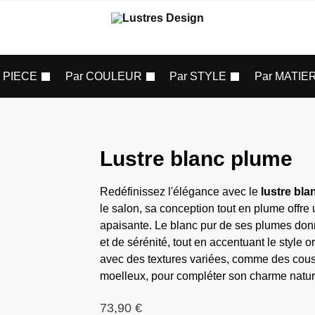
r PIECE
Par COULEUR
Par STYLE
Par MATIE
Lustre blanc plume
Redéfinissez l'élégance avec le
lustre bl
le salon, sa conception tout en plume offr
apaisante. Le blanc pur de ses plumes don
et de sérénité, tout en accentuant le style 
avec des textures variées, comme des cous
moelleux, pour compléter son charme natur
73,90
€