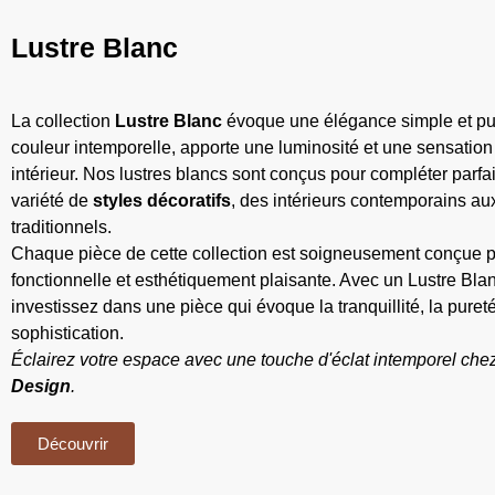
Lustre Blanc
La collection
Lustre Blanc
évoque une élégance simple et pur
couleur intemporelle, apporte une luminosité et une sensation
intérieur. Nos lustres blancs sont conçus pour compléter parf
variété de
styles décoratifs
, des intérieurs contemporains a
traditionnels.
Chaque pièce de cette collection est soigneusement conçue pou
fonctionnelle et esthétiquement plaisante. Avec un Lustre Bla
investissez dans une pièce qui évoque la tranquillité, la pureté
sophistication.
Éclairez votre espace avec une touche d'éclat intemporel che
Design
.
Découvrir