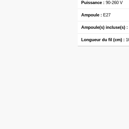
Puissance :
90-260 V
Ampoule :
E27
Ampoule(s) incluse(s) :
Longueur du fil (cm) :
10