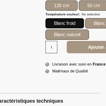
120 cm
50 cm
Température couleur
:
No selection
Blanc froid
Blanc
Blanc naturel
Ajouter 
Livraison avec suivi en
France
Matériaux de Qualité
ractéristiques techniques