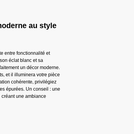
moderne au style
te entre fonctionnalité et
son éclat blanc et sa
faitement un décor moderne.
 et il illuminera votre pièce
ion cohérente, privilégiez
es épurées. Un conseil : une
, créant une ambiance