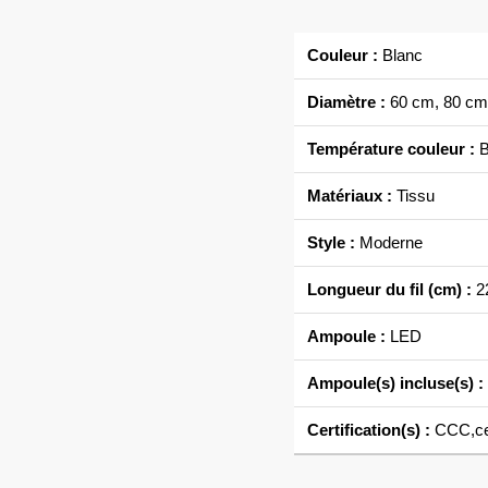
Couleur :
Blanc
Diamètre :
60 cm, 80 cm
Température couleur :
B
Matériaux :
Tissu
Style :
Moderne
Longueur du fil (cm) :
22
Ampoule :
LED
Ampoule(s) incluse(s) :
Certification(s) :
CCC,ce