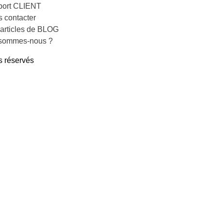
port CLIENT
 contacter
articles de BLOG
 sommes-nous ?
 réservés