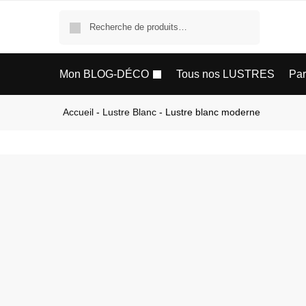
Recherche
Mon BLOG-DÉCO
Tous nos LUSTRES
Pa
Accueil
-
Lustre Blanc
-
Lustre blanc moderne