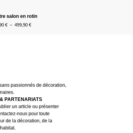
re salon en rotin
,90
€
–
499,90
€
isans passionnés de décoration,
naires.
 & PARTENARIATS
blier un article ou présenter
ontactez-nous pour toute
ur de la décoration, de la
habitat.