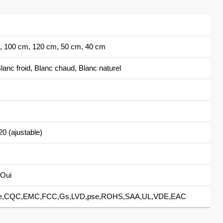
, 100 cm, 120 cm, 50 cm, 40 cm
lanc froid, Blanc chaud, Blanc naturel
0 (ajustable)
Oui
,CQC,EMC,FCC,Gs,LVD,pse,ROHS,SAA,UL,VDE,EAC