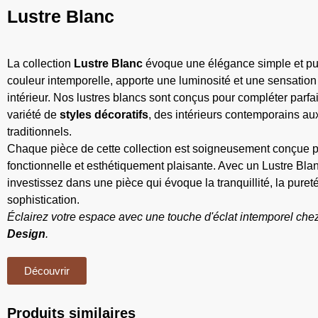
Lustre Blanc
La collection
Lustre Blanc
évoque une élégance simple et pur
couleur intemporelle, apporte une luminosité et une sensation
intérieur. Nos lustres blancs sont conçus pour compléter parf
variété de
styles décoratifs
, des intérieurs contemporains a
traditionnels.
Chaque pièce de cette collection est soigneusement conçue pou
fonctionnelle et esthétiquement plaisante. Avec un Lustre Bla
investissez dans une pièce qui évoque la tranquillité, la pureté
sophistication.
Éclairez votre espace avec une touche d'éclat intemporel che
Design
.
Découvrir
Produits similaires