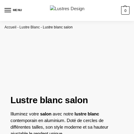
MENU
0
Accueil
-
Lustre Blanc
-
Lustre blanc salon
Lustre blanc salon
Illuminez votre
salon
avec notre
lustre blanc
contemporain en aluminium. Doté de cercles de
différentes tailles, son style moderne et sa hauteur
ajustable le rendent unique.