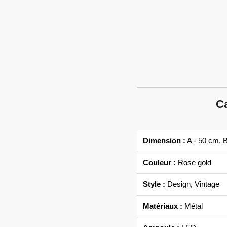
Ca
Dimension :
A - 50 cm, B
Couleur :
Rose gold
Style :
Design, Vintage
Matériaux :
Métal