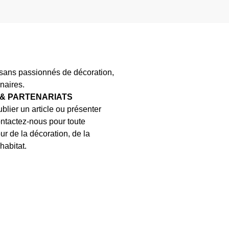
isans passionnés de décoration,
naires.
 & PARTENARIATS
blier un article ou présenter
ontactez-nous pour toute
ur de la décoration, de la
habitat.