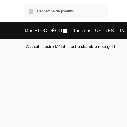
Recherche
Mon BLOG-DÉCO
Tous nos LUSTRES
Pa
Accueil
-
Lustre Métal
-
Lustre chambre rose gold