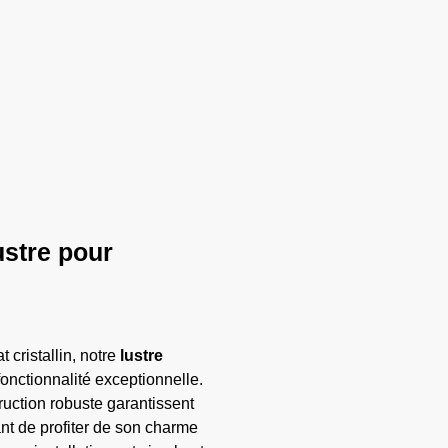
ustre pour
 cristallin, notre
lustre
onctionnalité exceptionnelle.
ruction robuste garantissent
ant de profiter de son charme