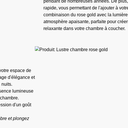
pendant de nombreuses années. De plus, s
rapide, vous permettant de l'ajouter à vot
combinaison du rose gold avec la lumière 
atmosphère apaisante, parfaite pour cré
relaxante dans votre chambre à coucher.
votre espace de
age d'élégance et
 nuits.
ésence lumineuse
e chambre.
ression d'un goût
bre et plongez