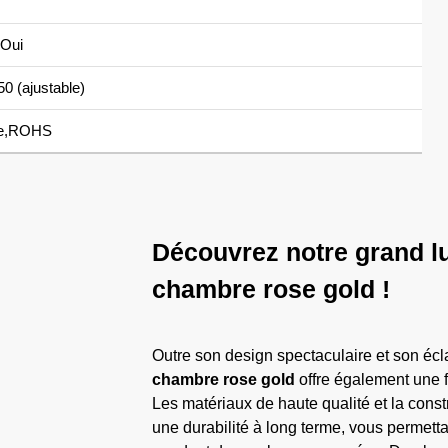
Oui
0 (ajustable)
e,ROHS
Découvrez notre grand l
chambre rose gold !
Outre son design spectaculaire et son éclat
chambre rose gold
offre également une f
Les matériaux de haute qualité et la const
une durabilité à long terme, vous permett