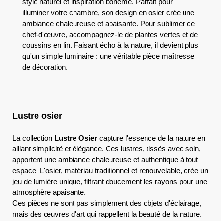
style naturel et inspiration bohème. Parfait pour
illuminer votre chambre, son design en osier crée une
ambiance chaleureuse et apaisante. Pour sublimer ce
chef-d'œuvre, accompagnez-le de plantes vertes et de
coussins en lin. Faisant écho à la nature, il devient plus
qu'un simple luminaire : une véritable pièce maîtresse
de décoration.
Lustre osier
La collection
Lustre Osier
capture l'essence de la nature en
alliant simplicité et élégance. Ces lustres, tissés avec soin,
apportent une ambiance chaleureuse et authentique à tout
espace. L'osier, matériau traditionnel et renouvelable, crée un
jeu de lumière unique, filtrant doucement les rayons pour une
atmosphère apaisante.
Ces pièces ne sont pas simplement des objets d'éclairage,
mais des œuvres d'art qui rappellent la beauté de la nature.