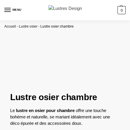
MENU
0
Accueil
-
Lustre osier
-
Lustre osier chambre
Lustre osier chambre
Le
lustre en osier pour chambre
offre une touche
bohème et naturelle, se mariant idéalement avec une
déco épurée et des accessoires doux.