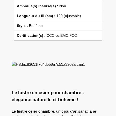
Ampoule(s) incluse(s) :
Non
Longueur du fil (cm) :
120 (ajustable)
Style :
Bohème
Certification(s) :
CCC,ce,EMC,FCC
Le lustre en osier pour chambre :
élégance naturelle et bohème !
Le
lustre osier chambre
, un bijou d'artisanat, allie