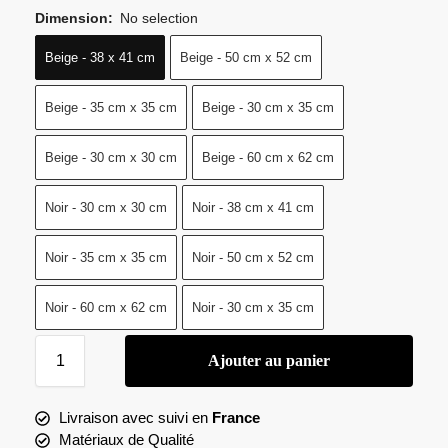
Dimension
:
No selection
Beige - 38 x 41 cm
Beige - 50 cm x 52 cm
Beige - 35 cm x 35 cm
Beige - 30 cm x 35 cm
Beige - 30 cm x 30 cm
Beige - 60 cm x 62 cm
Noir - 30 cm x 30 cm
Noir - 38 cm x 41 cm
Noir - 35 cm x 35 cm
Noir - 50 cm x 52 cm
Noir - 60 cm x 62 cm
Noir - 30 cm x 35 cm
Ajouter au panier
Livraison avec suivi en
France
Matériaux de Qualité