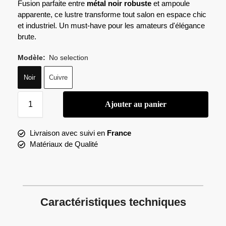
Fusion parfaite entre
métal noir robuste
et ampoule
apparente, ce lustre transforme tout salon en espace chic
et industriel. Un must-have pour les amateurs d'élégance
brute.
Modèle
:
No selection
Noir
Cuivre
Ajouter au panier
Livraison avec suivi en
France
Matériaux de Qualité
Caractéristiques techniques