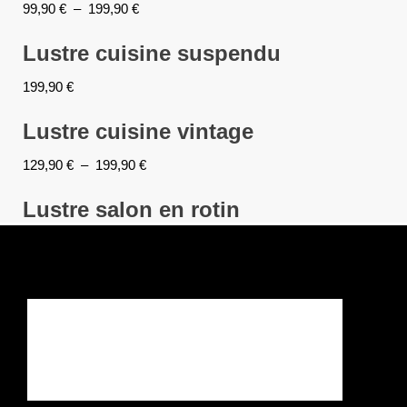
99,90
€
–
199,90
€
Lustre cuisine suspendu
199,90
€
Lustre cuisine vintage
129,90
€
–
199,90
€
Lustre salon en rotin
159,90
€
–
499,90
€