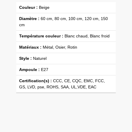
Couleur :
Beige
Diamètre :
60 cm, 80 cm, 100 cm, 120 cm, 150
cm
Température couleur :
Blanc chaud, Blanc froid
Matériaux :
Métal, Osier, Rotin
Style :
Naturel
Ampoule :
E27
Certification(s) :
CCC, CE, CQC, EMC, FCC,
GS, LVD, pse, ROHS, SAA, UL,VDE, EAC