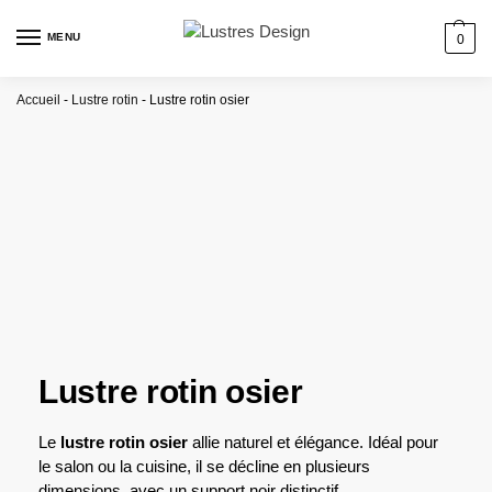
MENU
0
Accueil
-
Lustre rotin
-
Lustre rotin osier
Lustre rotin osier
Le
lustre rotin osier
allie naturel et élégance. Idéal pour
le salon ou la cuisine, il se décline en plusieurs
dimensions, avec un support noir distinctif.