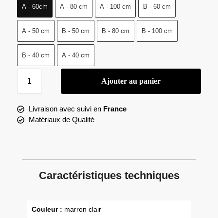
A - 60cm
A - 80 cm
A - 100 cm
B - 60 cm
A - 50 cm
B - 50 cm
B - 80 cm
B - 100 cm
B - 40 cm
A - 40 cm
Ajouter au panier
Livraison avec suivi en
France
Matériaux de Qualité
Caractéristiques techniques
Couleur :
marron clair