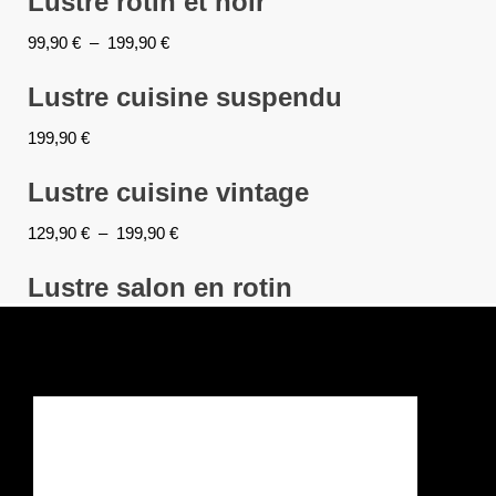
Lustre rotin et noir
99,90
€
–
199,90
€
Lustre cuisine suspendu
199,90
€
Lustre cuisine vintage
129,90
€
–
199,90
€
Lustre salon en rotin
159,90
€
–
499,90
€