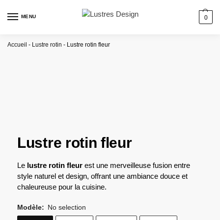
MENU
0
Accueil
-
Lustre rotin
-
Lustre rotin fleur
Lustre rotin fleur
Le
lustre rotin fleur
est une merveilleuse fusion entre
style naturel et design, offrant une ambiance douce et
chaleureuse pour la cuisine.
Modèle
:
No selection