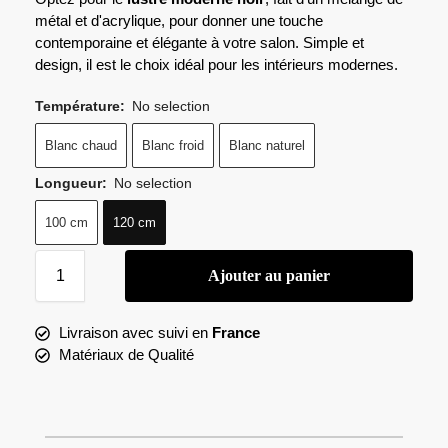
métal et d'acrylique, pour donner une touche
contemporaine et élégante à votre salon. Simple et
design, il est le choix idéal pour les intérieurs modernes.
Température
:
No selection
Blanc chaud
Blanc froid
Blanc naturel
Longueur
:
No selection
100 cm
120 cm
Ajouter au panier
Livraison avec suivi en
France
Matériaux de Qualité