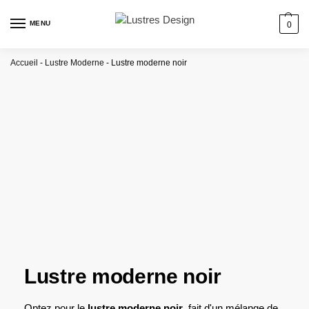
MENU
0
Accueil
-
Lustre Moderne
-
Lustre moderne noir
Lustre moderne noir
Optez pour le
lustre moderne noir
, fait d'un mélange de