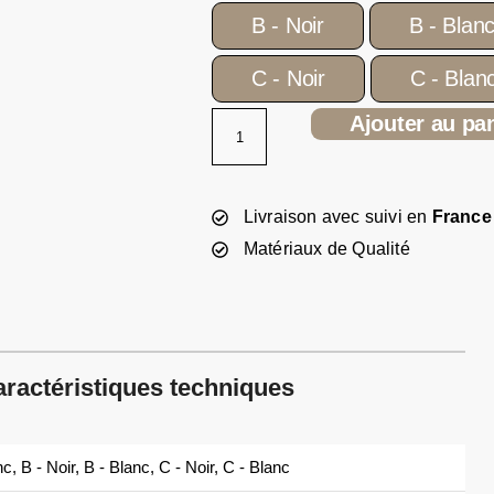
B - Noir
B - Blan
C - Noir
C - Blan
Ajouter au pa
Livraison avec suivi en
France
Matériaux de Qualité
ractéristiques techniques
nc, B - Noir, B - Blanc, C - Noir, C - Blanc