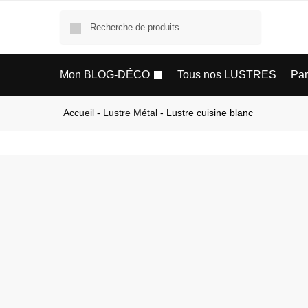
Recherche
Mon BLOG-DÉCO
Tous nos LUSTRES
Pa
Accueil
-
Lustre Métal
-
Lustre cuisine blanc