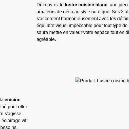
Découvrez le
lustre cuisine blanc
, une pièc
amateurs de déco au style nordique. Ses 3 ab
s'accordent harmonieusement avec les détails 
équilibre visuel impeccable pour tout type de 
saura mettre en valeur votre espace tout en d
agréable.
 la
cuisine
né pour offrir
il s'agisse
éclairage vif
 besoins.