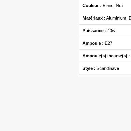
Couleur :
Blanc, Noir
Matériaux :
Aluminium, B
Puissance :
40w
Ampoule :
E27
Ampoule(s) incluse(s) :
Style :
Scandinave