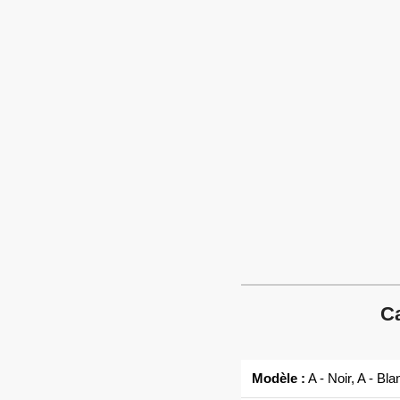
Ca
Modèle :
A - Noir, A - Bla