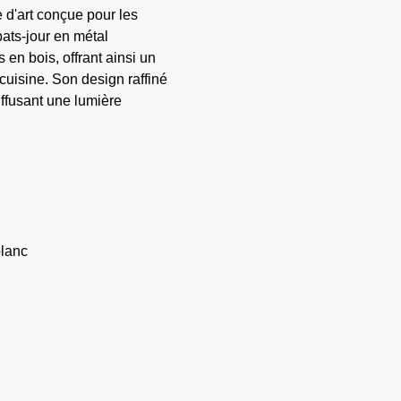
e d'art conçue pour les
ats-jour en métal
en bois, offrant ainsi un
cuisine. Son design raffiné
iffusant une lumière