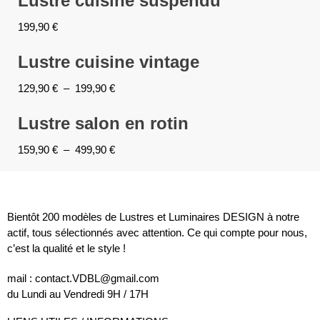
Lustre cuisine suspendu
199,90
€
Lustre cuisine vintage
129,90
€
–
199,90
€
Lustre salon en rotin
159,90
€
–
499,90
€
Bientôt 200 modèles de Lustres et Luminaires DESIGN à notre
actif, tous sélectionnés avec attention. Ce qui compte pour nous,
c’est la qualité et le style !
mail : contact.VDBL@gmail.com
du Lundi au Vendredi 9H / 17H