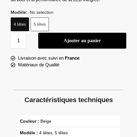
Modèle
:
No selection
4 têtes
5 têtes
Ajouter au panier
Livraison avec suivi en
France
Matériaux de Qualité
Caractéristiques techniques
Couleur :
Beige
Modèle :
4 têtes, 5 têtes