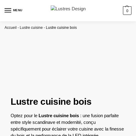
MENU
0
Accueil
-
Lustre cuisine
-
Lustre cuisine bois
Lustre cuisine bois
Optez pour le
Lustre cuisine bois
: une fusion parfaite
entre style scandinave et modernité, conçu
spécifiquement pour éclairer votre cuisine avec la finesse
du bois et la performance de la LED intégrée.