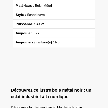
Matériaux :
Bois, Métal
Style :
Scandinave
Puissance :
30 W
Ampoule :
E27
Ampoule(s) incluse(s) :
Non
Découvrez ce lustre bois métal noir : un
éclat industriel à la nordique
Découvrez le charme irrésistible de ce
lustre