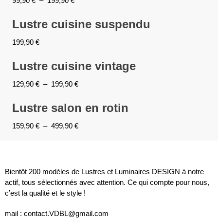
99,90
€
–
199,90
€
Lustre cuisine suspendu
199,90
€
Lustre cuisine vintage
129,90
€
–
199,90
€
Lustre salon en rotin
159,90
€
–
499,90
€
Bientôt 200 modèles de Lustres et Luminaires DESIGN à notre
actif, tous sélectionnés avec attention. Ce qui compte pour nous,
c’est la qualité et le style !
mail : contact.VDBL@gmail.com