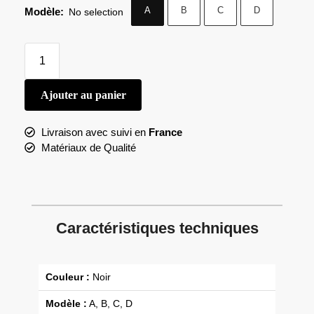
A
B
C
D
Modèle
:
No selection
Ajouter au panier
Livraison avec suivi en
France
Matériaux de Qualité
Caractéristiques techniques
Couleur :
Noir
Modèle :
A, B, C, D