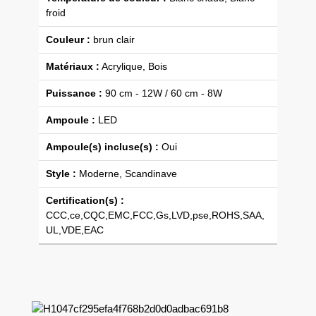
froid
Couleur :
brun clair
Matériaux :
Acrylique, Bois
Puissance :
90 cm - 12W / 60 cm - 8W
Ampoule :
LED
Ampoule(s) incluse(s) :
Oui
Style :
Moderne, Scandinave
Certification(s) :
CCC,ce,CQC,EMC,FCC,Gs,LVD,pse,ROHS,SAA,
UL,VDE,EAC