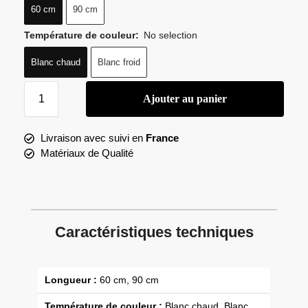
60 cm
90 cm
Température de couleur
:
No selection
Blanc chaud
Blanc froid
Ajouter au panier
Livraison avec suivi en
France
Matériaux de Qualité
Caractéristiques techniques
Longueur :
60 cm, 90 cm
Température de couleur :
Blanc chaud, Blanc