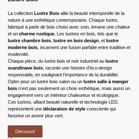
La collection
Lustre Bois
allie la beauté intemporelle de la
nature à une esthétique contemporaine. Chaque lustre,
fabriqué à partir de bois choisi avec soin, émane une chaleur
et un
charme rustique
. Les lustres en bois, tels que le
lustre chambre bois
,
lustre en bois design
, et
lustre
moderne bois
, incarnent une fusion parfaite entre tradition et
modernité.
Chaque pièce, du lustre bois et noir industriel au
lustre
scandinave bois
, raconte une histoire d'éco-design
responsable, en soulignant l'importance de la durabilité.
Opter pour un lustre bois salon ou un
lustre salle à manger
bois
n'est pas seulement un choix esthétique, mais aussi un
engagement vers un intérieur chaleureux et écologique.
Ces lustres, alliant beauté naturelle et technologie LED,
représentent une
déclaration de style
consciente qui
favorise un avenir plus vert.
Découvrir