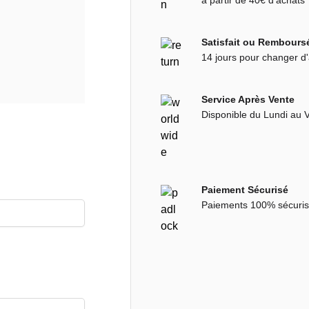
à partir de 40€ d'achats
Satisfait ou Rembours
14 jours pour changer d'
Service Après Vente
Disponible du Lundi au 
Paiement Sécurisé
Paiements 100% sécuri