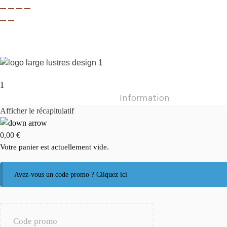
1
Information
Afficher le récapitulatif
0,00
€
Votre panier est actuellement vide.
Avez-vous un code promo ? Cliquez ici
Code promo