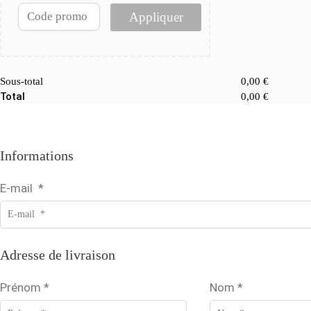
Appliquer
Sous-total
0,00
€
Total
0,00
€
Informations
E-mail
*
Adresse de livraison
Prénom
*
Nom
*