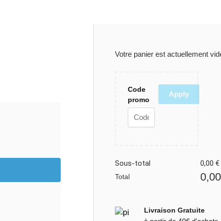
Votre panier est actuellement vid
Code
Apply
promo
Sous-total
0,00
€
0,0
Total
Livraison Gratuite